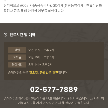
다
정기적으로 ACC검사(중금속검사), GC검사(잔류농약검사), 잔류이산화
황검사 등을 통해 안전성 여부를 확인합니다.
진료시간 및 예약
평일
오전 11시 ~ 오후 7시
토요일
오전 10시 ~ 오후 3시
점심시간
오후 1시 ~ 오후 2시
숨케어한의원은
일요일, 공휴일은 휴진
입니다.
02-577-7889
숨케어한의원에서는 전화예약을 받고 있습니다.
내원시 엑스레이, CT사진, 폐
기능검사지를 가지고 오시면 자세한 상담이 가능합니다.