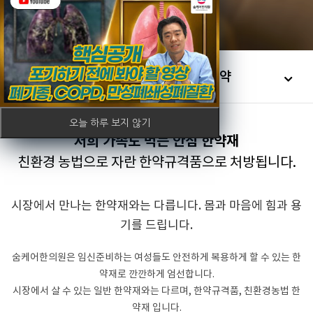
한의원소개
프리미엄 한약
오늘 하루 보지 않기
저희 가족도 먹는 안심 한약재
친환경 농법으로 자란 한약규격품으로 처방됩니다.
시장에서 만나는 한약재와는 다릅니다. 몸과 마음에 힘과 용
기를 드립니다.
숨케어한의원은 임신준비하는 여성들도 안전하게 복용하게 할 수 있는 한
약재로 깐깐하게 엄선합니다.
시장에서 살 수 있는 일반 한약재와는 다르며, 한약규격품, 친환경농법 한
약재 입니다.