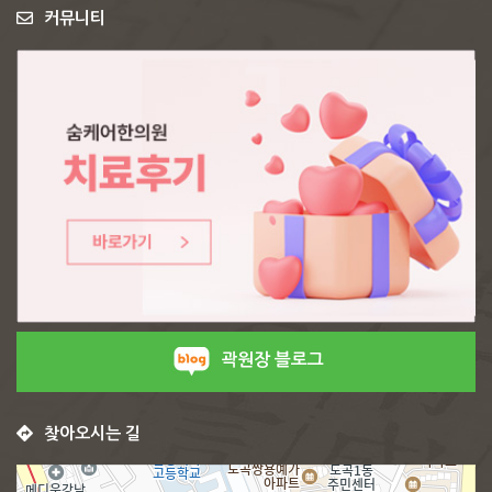
커뮤니티
곽원장 블로그
찾아오시는 길