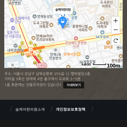
숨케어한의원
100m
주소: 서울시 강남구 남부순환로 359길 12 향덕빌딩3층
지하철 3호선 양재역 4번 출구에서 도보로 3~5분
1층 후문에는 전용주차장이 있습니다
자세히보기
숨케어한의원소개
개인정보보호정책