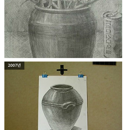
2007년