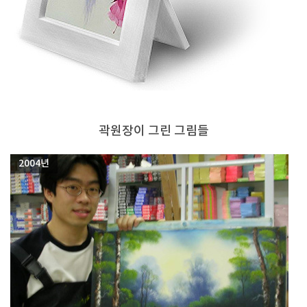
곽원장이 그린 그림들
2004년