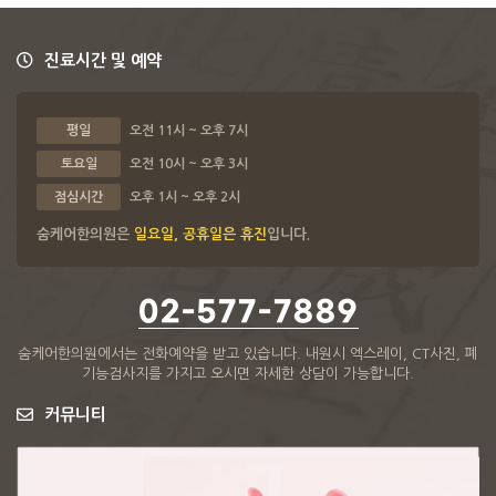
진료시간 및 예약
평일
오전 11시 ~ 오후 7시
토요일
오전 10시 ~ 오후 3시
점심시간
오후 1시 ~ 오후 2시
숨케어한의원은
일요일, 공휴일은 휴진
입니다.
02-577-7889
숨케어한의원에서는 전화예약을 받고 있습니다.
내원시 엑스레이, CT사진, 폐
기능검사지를 가지고 오시면 자세한 상담이 가능합니다.
커뮤니티