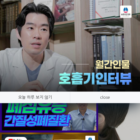
Tog
nav
치유에 관한 관점
호흡기 질환만 연구, 숨케어한의원
오늘 하루 보지 않기
close