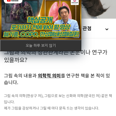
한의원소개
치유에 대한 관점
오늘 하루 보지 않기
그림과 의학의 상관관계라는 논문이나 연구가
있을까요?
의학적 의미
그림 속의 내용과
를 연구한 책을 본 적이 있
습니다.
그림 속의 의학(한상구 저), 그림으로 보는 신화와 의학(문국진 저) 같은 책
입니다.
제가 그림을 감상하거나 그릴 때 마다 문득 드는 생각이 있습니다.