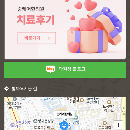
곽원장 블로그
찾아오시는 길
숨케어한의원