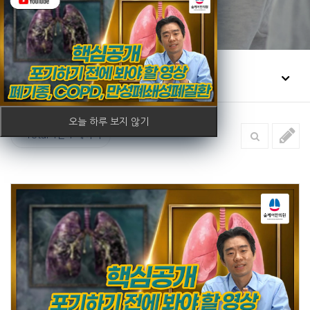
커뮤니티
온라인상담
오늘 하루 보지 않기
Total 4건
1 페이지