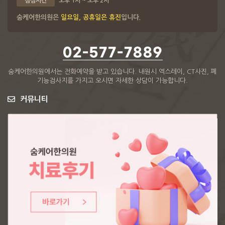
점심시간
오후 1시 ~ 오후 2시
숨케어한의원은
일요일, 공휴일은 휴진
입니다.
02-577-7889
숨케어한의원에서는 전화예약을 받고 있습니다.
내원시 엑스레이, CT사진, 폐
기능검사지를 가지고 오시면 자세한 상담이 가능합니다.
커뮤니티