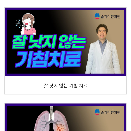
잘 낫지 않는 기침 치료